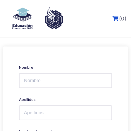
Skip
to
content
(0)
Nombre
Apellidos